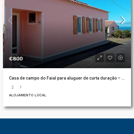
€800
Casa de campo do Faial para aluguer de curta duração – A tua casa tranquila na Ilha do Faial, Açores
2
1
ALOJAMENTO LOCAL