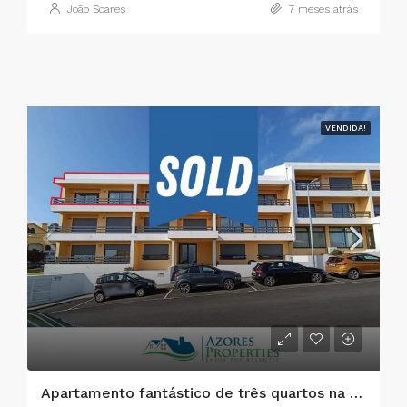
João Soares
7 meses atrás
VENDIDA!
Apartamento fantástico de três quartos na cidade da Horta, ilha do Faial