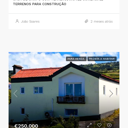
TERRENOS PARA CONSTRUÇÃO
João Soares
2 meses atrás
PARA VENDA
PRONTA A HABITAR!
€250,000