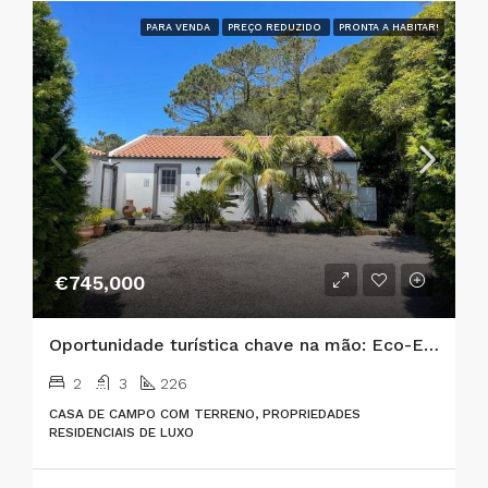
PARA VENDA
PREÇO REDUZIDO
PRONTA A HABITAR!
€745,000
Oportunidade turística chave na mão: Eco-Estado de luxo no coração da natureza
2
3
226
CASA DE CAMPO COM TERRENO, PROPRIEDADES
RESIDENCIAIS DE LUXO