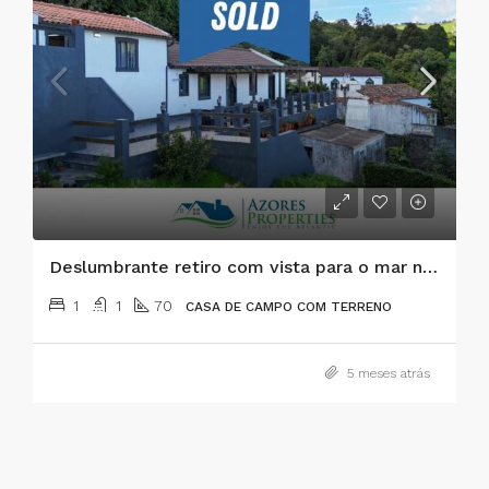
Deslumbrante retiro com vista para o mar na Praia do Almoxarife, Faial
1
1
70
CASA DE CAMPO COM TERRENO
5 meses atrás