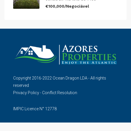
€100,000/Negociável
Copyright 2016-2022 Ocean Dragon LDA - All rights
reserved
Privacy Policy
-
Conflict Resolution
IMPIC Licence N° 12778
Construction Permit N° 94823 - PAR