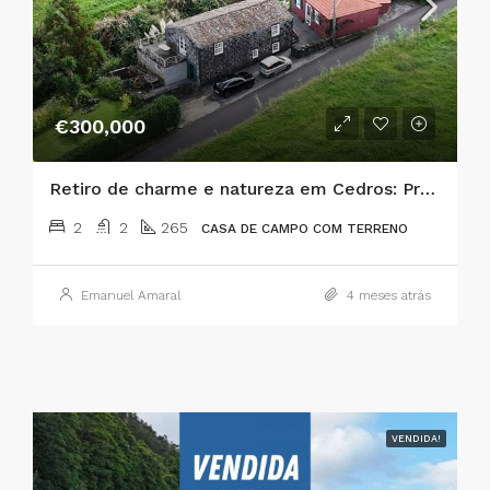
€300,000
Retiro de charme e natureza em Cedros: Propriedade única com casa de pedra tradicional, jardins e rio
2
2
265
CASA DE CAMPO COM TERRENO
Emanuel Amaral
4 meses atrás
VENDIDA!