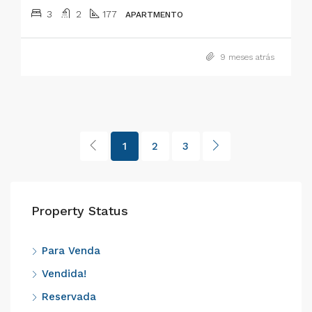
3
2
177
APARTMENTO
9 meses atrás
1
2
3
Property Status
Para Venda
Vendida!
Reservada