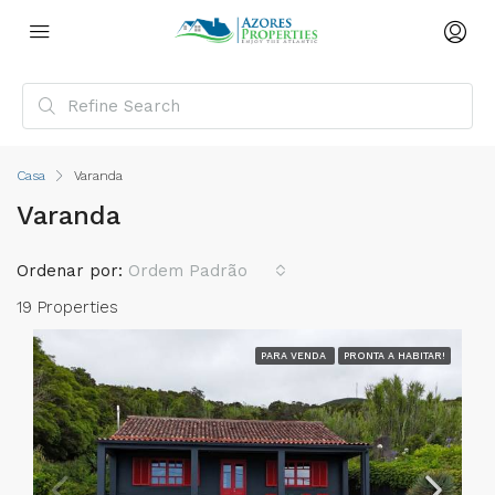
Casa
Varanda
Varanda
Ordenar por:
Ordem Padrão
19 Properties
PARA VENDA
PRONTA A HABITAR!