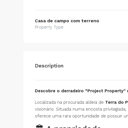
Casa de campo com terreno
Property Type
Description
Descobre o derradeiro “Project Property” 
Localizada na procurada aldeia de
Terra do 
visionário. Situada numa encosta privilegiad
oferece uma rara oportunidade de possuir u