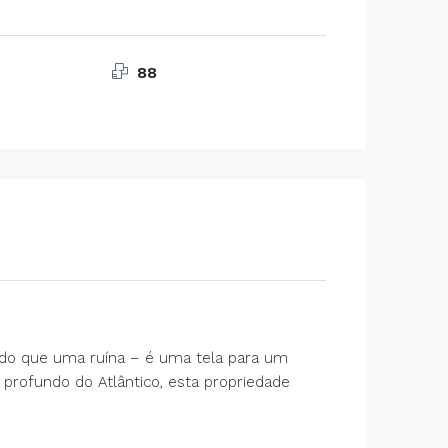
88
s do que uma ruína – é uma tela para um
 profundo do Atlântico, esta propriedade