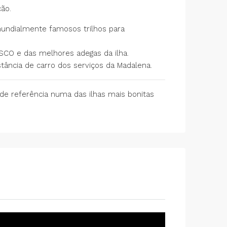
ão.
undialmente famosos trilhos para
ESCO e das melhores adegas da ilha.
ância de carro dos serviços da Madalena.
de referência numa das ilhas mais bonitas