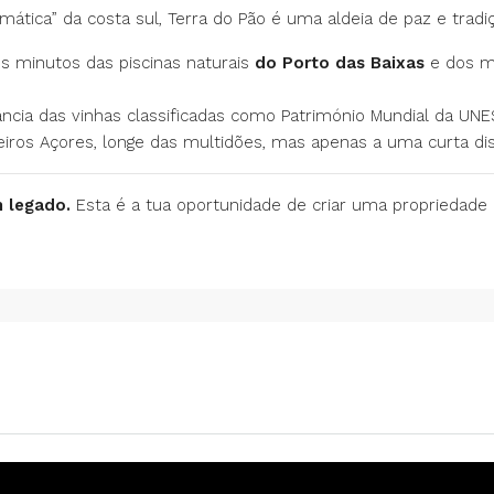
tica” da costa sul, Terra do Pão é uma aldeia de paz e tradiç
 minutos das piscinas naturais
do Porto das Baixas
e dos m
ância das vinhas classificadas como Património Mundial da UN
ros Açores, longe das multidões, mas apenas a uma curta dist
 legado.
Esta é a tua oportunidade de criar uma propriedade 