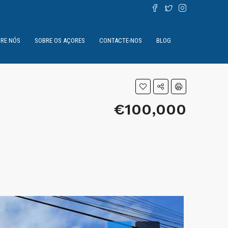
RE NÓS
SOBRE OS AÇORES
CONTACTE-NOS
BLOG
€100,000