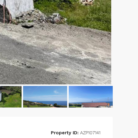
Property ID:
AZP107141