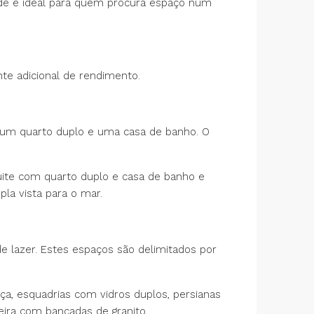
ade é ideal para quem procura espaço num
te adicional de rendimento.
m um quarto duplo e uma casa de banho. O
suite com quarto duplo e casa de banho e
la vista para o mar.
 lazer. Estes espaços são delimitados por
a, esquadrias com vidros duplos, persianas
ira com bancadas de granito.