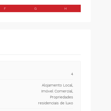
F
G
H
4
Alojamento Local,
Imóvel Comercial,
Propriedades
residenciais de luxo