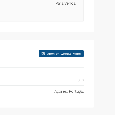
Para Venda
Open on Google Maps
Lajes
Açores, Portugal