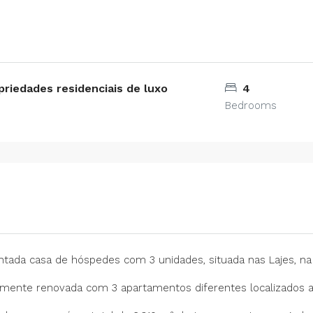
priedades residenciais de luxo
4
Bedrooms
tada casa de hóspedes com 3 unidades, situada nas Lajes, na i
ente renovada com 3 apartamentos diferentes localizados a 