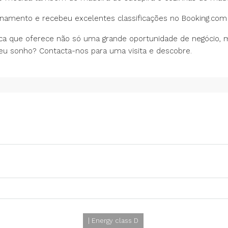
namento e recebeu excelentes classificações no Booking.com
nica que oferece não só uma grande oportunidade de negóci
seu sonho? Contacta-nos para uma visita e descobre.
| Energy class D