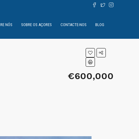
RE NÓS
SOBRE OS AÇORES
CONTACTE-NOS
BLOG
€600,000