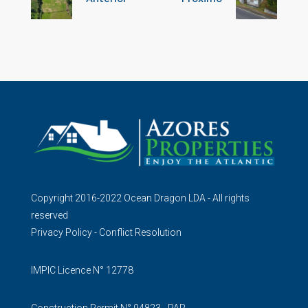
Copyright 2016-2022 Ocean Dragon LDA - All rights
reserved
Privacy Policy
-
Conflict Resolution
IMPIC Licence N° 12778
Construction Permit N° 94823 - PAR