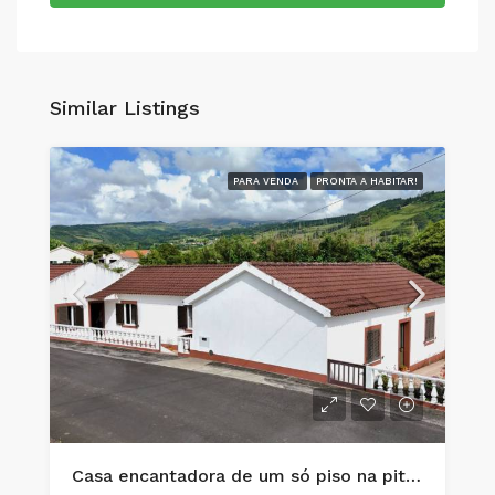
Similar Listings
PARA VENDA
PRONTA A HABITAR!
Casa encantadora de um só piso na pitoresca localidade de Flamengos, na Horta