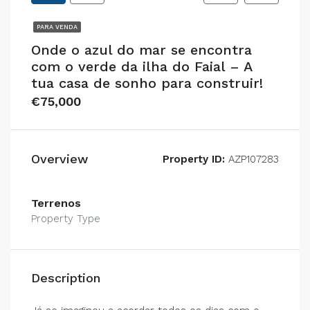
PARA VENDA
Onde o azul do mar se encontra
com o verde da ilha do Faial – A
tua casa de sonho para construir!
€75,000
Overview
Property ID:
AZP107283
Terrenos
Property Type
Description