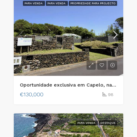
PARA VENDA
PARA VENDA
PROPRIEDADE PARA PROJECTO
Oportunidade exclusiva em Capelo, na Ilha do Faial: dois lotes urbanos adjacentes com vista para o mar e charme tradicional
€130,000
98
PARA VENDA
DESTAQUE