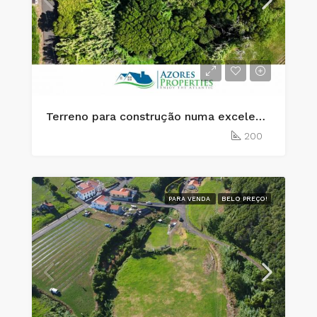
Terreno para construção numa excelente localização em Cedros, Ilha do Faial
200
PARA VENDA
BELO PREÇO!