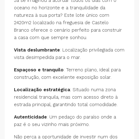
Já se imaginou a acordar todos os dias com o
oceano no horizonte e a tranquilidade da
natureza à sua porta? Este lote único com
2420m2 localizado na freguesia de Castelo
Branco oferece o cenário perfeito para construir
a casa com que sempre sonhou.
Vista deslumbrante
: Localização privilegiada com
vista desimpedida para o mar.
Espaçoso e tranquilo
: Terreno plano, ideal para
construção, com excelente exposição solar.
Localização estratégica
: Situado numa zona
residencial tranquila, mas com acesso direto à
estrada principal, garantindo total comodidade.
Autenticidade
: Um pedaço do paraíso onde a
paz é o seu vizinho mais próximo.
Não perca a oportunidade de investir num dos