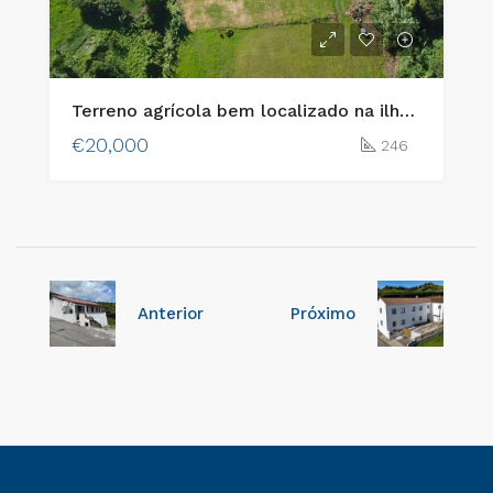
Terreno agrícola bem localizado na ilha do Faial!
€20,000
246
Anterior
Próximo