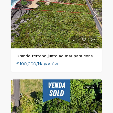
Grande terreno junto ao mar para construir na ilha do Pico
€100,000/Negociável
VENDIDA!