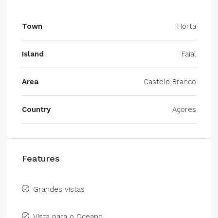
Town
Horta
Island
Faial
Area
Castelo Branco
Country
Açores
Features
Grandes vistas
Vista para o Oceano