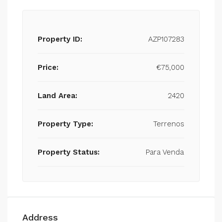
Property ID:
AZP107283
Price:
€75,000
Land Area:
2420
Property Type:
Terrenos
Property Status:
Para Venda
Address