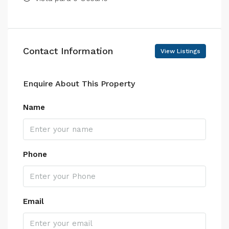
Contact Information
View Listings
Enquire About This Property
Name
Phone
Email