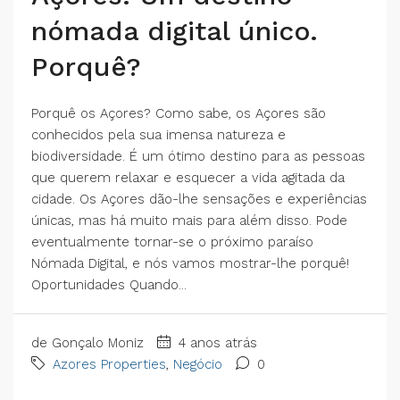
nómada digital único.
Porquê?
Porquê os Açores? Como sabe, os Açores são
conhecidos pela sua imensa natureza e
biodiversidade. É um ótimo destino para as pessoas
que querem relaxar e esquecer a vida agitada da
cidade. Os Açores dão-lhe sensações e experiências
únicas, mas há muito mais para além disso. Pode
eventualmente tornar-se o próximo paraíso
Nómada Digital, e nós vamos mostrar-lhe porquê!
Oportunidades Quando...
de Gonçalo Moniz
4 anos atrás
Azores Properties
,
Negócio
0