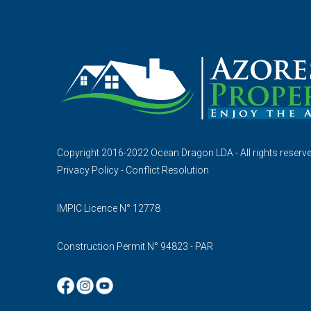
Copyright 2016-2022 Ocean Dragon LDA - All rights reserv
Privacy Policy
-
Conflict Resolution
IMPIC Licence N° 12778
Construction Permit N° 94823 - PAR