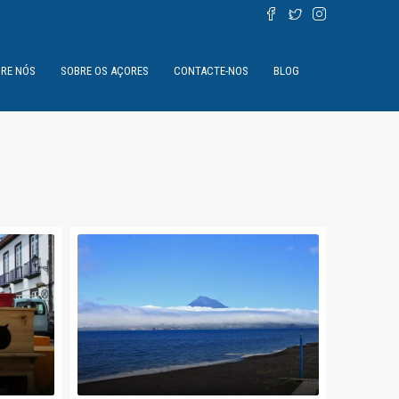
RE NÓS
SOBRE OS AÇORES
CONTACTE-NOS
BLOG